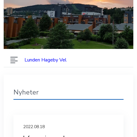
Lunden Hageby Vel
Nyheter
2022.08.18