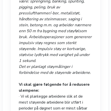
være: sprengning, banking, spunting,
pigging, peling, bruk av
presslufthammer/-bor, metallstøt,
håndtering av steinmasser, saging i
stein, betong m.m. og arbeider nærmere
enn 50 m fra bygning med støyfølsom
bruk. Arbeidsoperasjoner som genererer
impulsiv støy regnes som sterkt
støyende. Impulsiv støy er kortvarige,
støtvise lydtrykk med varighet på under
1 sekund.
Det er planlagt støymålinger i
forbindelse med de støyende arbeidene.
Vi skal gjøre følgende for å redusere
ulempene:
· Vi vil planlegge arbeidene slik at de
mest støyende arbeidene blir utført i
perioder på døgnet som er minst sårbar