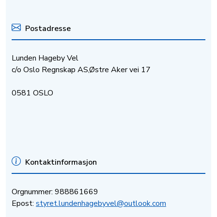
Postadresse
Lunden Hageby Vel
c/o Oslo Regnskap AS,Østre Aker vei 17
0581 OSLO
Kontaktinformasjon
Orgnummer: 988861669
Epost:
styret.lundenhagebyvel@outlook.com